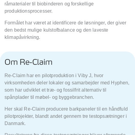
råmaterialer til biobinderen og forskellige
produktionsprocesser.
Formålet har været at identificere de løsninger, der giver
den bedst mulige kulstofbalance og den laveste
klimapåvirkning.
Om Re-Claim
Re-Claim
har en pilotproduktion i Viby J, hvor
virksomheden deler lokaler og samarbejder med
Hyphen,
som har udviklet et træ- og fossilfrit alternativ til
spånplader til møbel- og byggebranchen.
Her skal Re-Claim
producere barkpaneler til en h
åndfuld
pilotprojekter, blandt andet gennem tre testopsætninger i
Danmark.