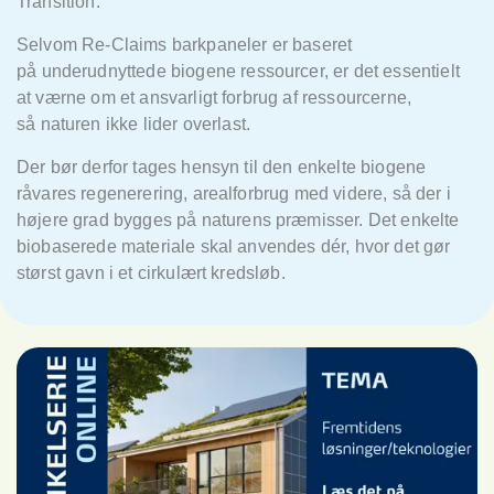
Transition.
Selvom Re-Claims
barkpaneler er baseret
p
å
underudnyttede biogene ressourcer, er det essentielt
at værne om et ansvarligt forbrug af ressourcerne,
så
naturen ikke lider overlast.
Der bør derfor tages hensyn til den enkelte biogene
råvares regenerering, arealforbrug med videre, så
der i
højere grad bygges på
naturens præmisser. Det enkelte
biobaserede materiale skal anvendes dér, hvor det gør
størst gavn i et cirkulært kredsløb.