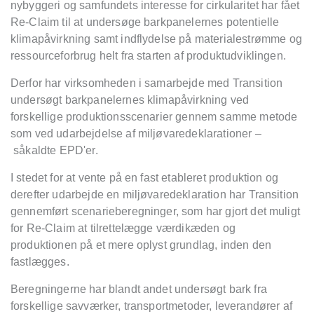
nybyggeri og samfundets interesse for cirkularitet har fået
Re-Claim
til at unders
øge barkpanelernes potentielle
klimapåvirkning samt indflydelse på
materialestrømme og
ressourceforbrug helt fra starten af produktudviklingen.
Derfor har virksomheden i samarbejde med Transition
undersøgt barkpanelernes klimapåvirkning ved
forskellige produktionsscenarier gennem samme metode
som ved udarbejdelse af miljøvaredeklarationer
–
såkaldte
EPD'er.
I stedet for at vente på
en fast etableret produktion og
derefter udarbejde en miljøvaredeklaration har Transition
gennemført scenarieberegninger, som har gjort det muligt
for Re-Claim
at tilrettel
ægge værdikæden og
produktionen på
et mere oplyst grundlag, inden den
fastlægges.
Beregningerne har blandt andet undersøgt bark fra
forskellige savværker, transportmetoder, leverandører af