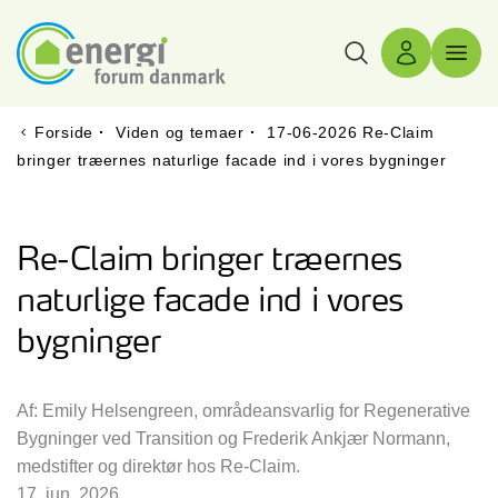
Søg
Log ind
Menu 
Forside
·
Viden og temaer
·
17-06-2026 Re-Claim
bringer træernes naturlige facade ind i vores bygninger
Re-Claim bringer træernes
naturlige facade ind i vores
bygninger
Af: Emily Helsengreen, områdeansvarlig for Regenerative
Bygninger ved Transition og Frederik Ankjær Normann,
medstifter og direktør hos Re-Claim.
17. jun. 2026