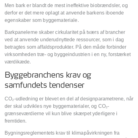
Men bark er blandt de mest ineffektive biobrændsler, og
derfor er det mere oplagt at anvende barkens iboende
egenskaber som byggemateriale.
Barkpanelerne skaber cirkularitet på
tværs af brancher
ved at anvende underudnyttede ressourcer, som i dag
betragtes som affaldsprodukter. På
den måde forbinder
virksomheden træ- og byggeindustrien i en ny, forstærket
værdikæde.
Byggebranchens krav og
samfundets tendenser
CO
₂
-udledning er blevet en del af designparametrene, når
der skal udvikles nye byggematerialer, og CO
₂
-
grænseværdierne vil kun blive skærpet yderligere i
fremtiden.
Bygningsreglementets krav til klimapåvirkningen fra