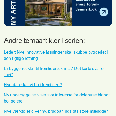
Andre temaartikler i serien:
Leder
: Nye innovative løsninger skal skubbe byggeriet i
den rigtige retning
Er byggeriet klar til fremtidens klima? Det korte svar er
"nej"
Hvordan skal vi bo i fremtiden?
Ny undersøgelse viser stor interesse for delehuse blandt
boligejere
Nye værktøjer giver ny, brugbar indsigt i store mængder