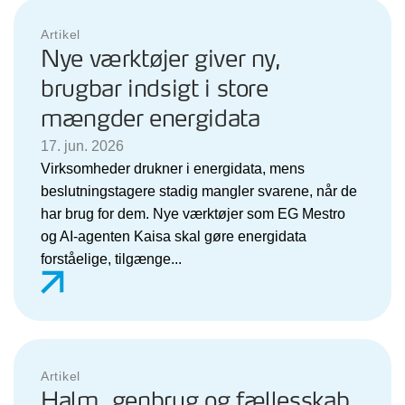
Artikel
Nye værktøjer giver ny,
brugbar indsigt i store
mængder energidata
17. jun. 2026
Virksomheder drukner i energidata, mens
beslutningstagere stadig mangler svarene, når de
har brug for dem. Nye værktøjer som EG Mestro
og AI-agenten Kaisa skal gøre energidata
forståelige, tilgænge...
Artikel
Halm, genbrug og fællesskab