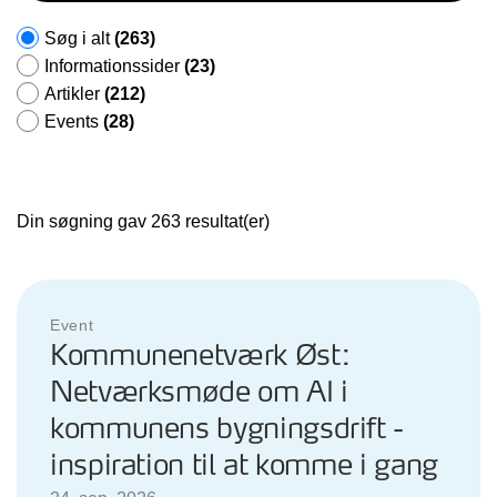
Søg i alt
(263)
Informationssider
(23)
Artikler
(212)
Events
(28)
Din søgning gav 263 resultat(er)
Event
Kommunenetværk Øst:
Netværksmøde om AI i
kommunens bygningsdrift -
inspiration til at komme i gang