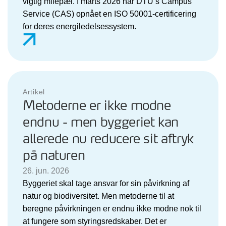
vigtig milepæl. I marts 2026 har DTU’s Campus
Service (CAS) opnået en ISO 50001-certificering
for deres energiledelsessystem.
Artikel
Metoderne er ikke modne
endnu - men byggeriet kan
allerede nu reducere sit aftryk
på naturen
26. jun. 2026
Byggeriet skal tage ansvar for sin påvirkning af
natur og biodiversitet. Men metoderne til at
beregne påvirkningen er endnu ikke modne nok til
at fungere som styringsredskaber. Det er