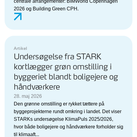
centrale arrangementer: BIMWorld Copenhagen
2026 og Building Green CPH.
Artikel
Undersøgelse fra STARK
kortlægger grøn omstilling i
byggeriet blandt boligejere og
håndværkere
28. maj 2026
Den grønne omstilling er rykket tættere på
byggeprojekterne rundt omkring i landet. Det viser
STARKs undersøgelse KlimaPuls 2025/2026,
hvor både boligejere og håndværkere forholder sig
til klimaaft...