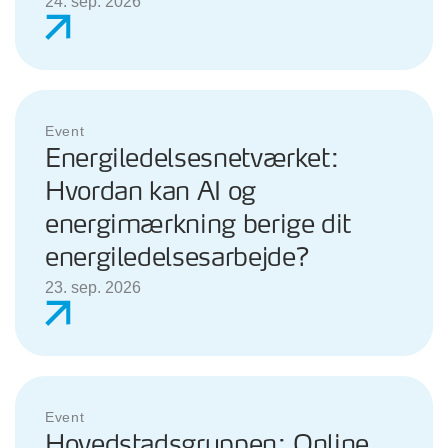
24. sep. 2026
Event
Energiledelsesnetværket:
Hvordan kan AI og
energimærkning berige dit
energiledelsesarbejde?
23. sep. 2026
Event
Hovedstadsgruppen: Online